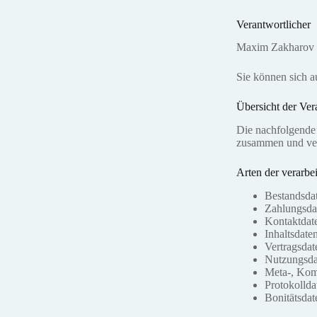
Verantwortlicher
Maxim Zakharov
Sie können sich 
Übersicht der Ver
Die nachfolgende 
zusammen und verw
Arten der verarbe
Bestandsda
Zahlungsda
Kontaktdat
Inhaltsdaten
Vertragsdat
Nutzungsda
Meta‑, Kom
Protokollda
Bonitätsdat