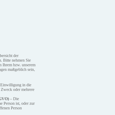
bersicht der
. Bitte nehmen Sie
n Ihrem bzw. unserem
lagen maßgeblich sein,
 Einwilligung in die
en Zweck oder mehrere
DSGVO)
– Die
ne Person ist, oder zur
ffenen Person