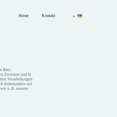
Home
Kontakt
n Ihrer
hen Zwecken und in
rten Verarbeitungen
ch insbesondere auf
wie z. B. unserer