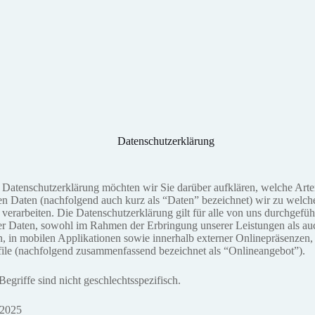
Datenschutzerklärung
 Datenschutzerklärung möchten wir Sie darüber aufklären, welche Arte
n Daten (nachfolgend auch kurz als “Daten” bezeichnet) wir zu welc
rarbeiten. Die Datenschutzerklärung gilt für alle von uns durchgefüh
r Daten, sowohl im Rahmen der Erbringung unserer Leistungen als au
, in mobilen Applikationen sowie innerhalb externer Onlinepräsenzen, 
ile (nachfolgend zusammenfassend bezeichnet als “Onlineangebot”).
egriffe sind nicht geschlechtsspezifisch.
 2025