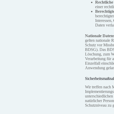
Rechtliche 
einer rechtl
Berechtigte
berechtigte
Interessen,
Daten verla
Nationale Daten
gelten nationale 
Schutz vor Missb
BDSG). Das BDSG 
Löschung, zum Wi
Verarbeitung für 
Einzelfall einsch
Anwendung gelan
Sicherheitsmaßn
Wir treffen nach 
Implementierungs
unterschiedlichen
natürlicher Pers
Schutzniveau zu g