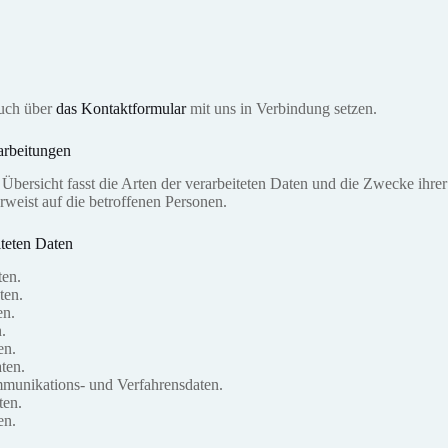
auch über
das Kontaktformular
mit uns in Verbindung setzen.
arbeitungen
Übersicht fasst die Arten der verarbeiteten Daten und die Zwecke ihre
eist auf die betroffenen Personen.
iteten Daten
ten.
ten.
en.
.
en.
ten.
munikations- und Verfahrensdaten.
ten.
en.